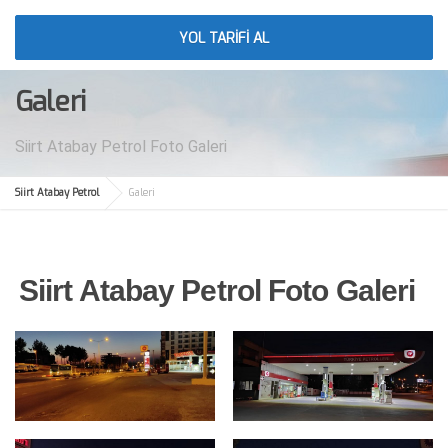
YOL TARİFİ AL
Galeri
Siirt Atabay Petrol Foto Galeri
Siirt Atabay Petrol
Galeri
Siirt Atabay Petrol Foto Galeri