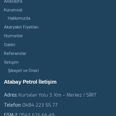
Anasayfa
Kurumsal
Hakkımızda
Akaryakıt Fiyatları
Hizmetler
Galeri
Referanslar
İletişim
Şikayet ve Öneri
Atabay Petrol İletişim
Adres:
Kurtalan Yolu 3. Km – Merkez / SİİRT
Telefon:
0484 223 55 77
GSM-1:
0543 626 66 49