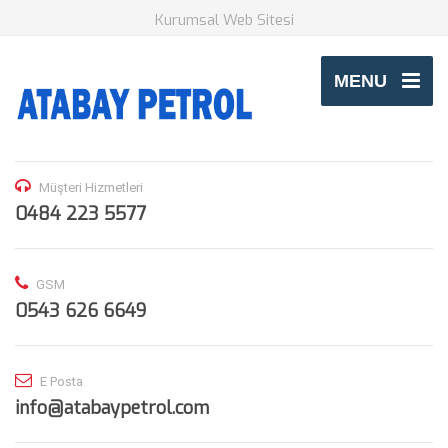
Kurumsal Web Sitesi
MENU
Müşteri Hizmetleri
0484 223 5577
GSM
0543 626 6649
E Posta
info@atabaypetrol.com