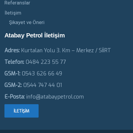
Referanslar
İletişim
Şikayet ve Öneri
Atabay Petrol İletişim
Adres:
Kurtalan Yolu 3. Km – Merkez / SİİRT
Telefon:
0484 223 55 77
GSM-1:
0543 626 66 49
GSM-2:
0544 747 44 01
E-Posta:
info@atabaypetrol.com
İLETIŞIM