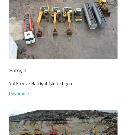
Hafriyat
Yol Kazı ve Hafriyat İşleri <figure …
Devamı..