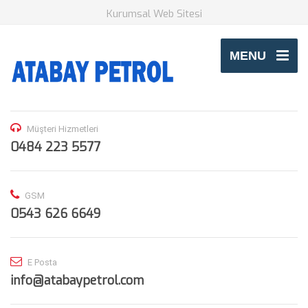
Kurumsal Web Sitesi
MENU
Müşteri Hizmetleri
0484 223 5577
GSM
0543 626 6649
E Posta
info@atabaypetrol.com