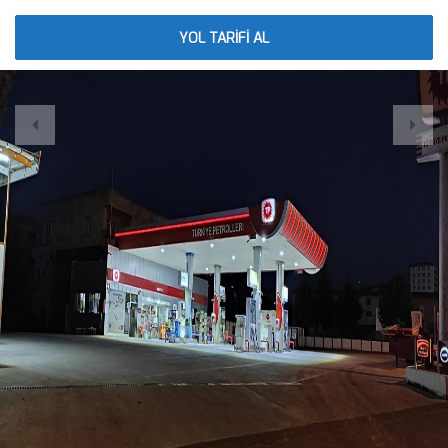
YOL TARİFİ AL