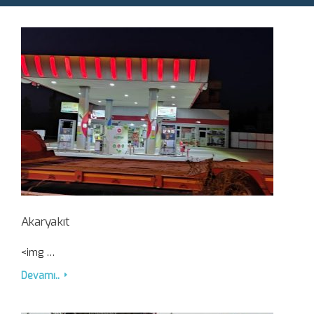
Akaryakıt
<img …
Devamı..