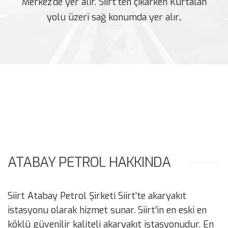
Merkez'de yer alır. Siirt'ten çıkarken Kurtalan
yolu üzeri sağ konumda yer alır..
ATABAY PETROL HAKKINDA
Siirt Atabay Petrol Şirketi Siirt’te akaryakıt
istasyonu olarak hizmet sunar. Siirt’in en eski en
köklü güvenilir kaliteli akaryakıt istasyonudur. En